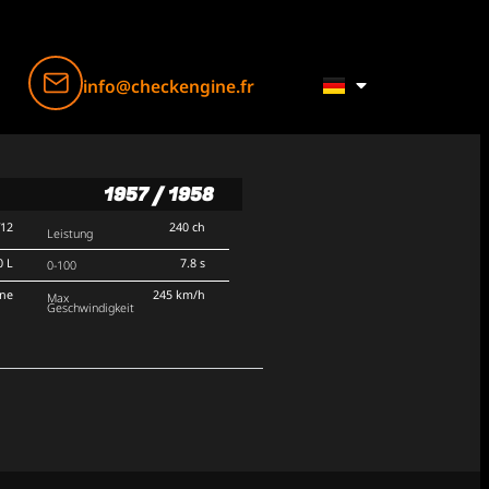
info@checkengine.fr
1957 / 1958
V12
240 ch
Leistung
0 L
7.8 s
0-100
rne
245 km/h
Max
Geschwindigkeit