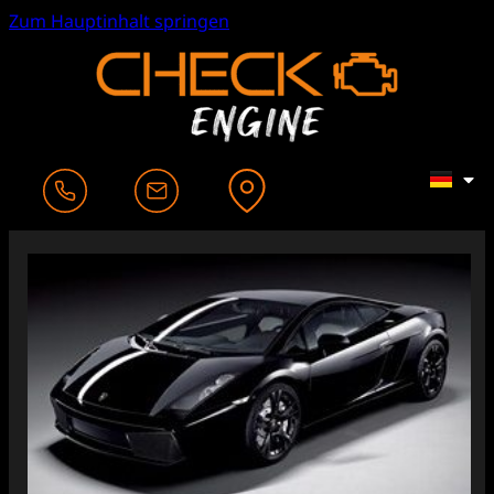
Zum Hauptinhalt springen