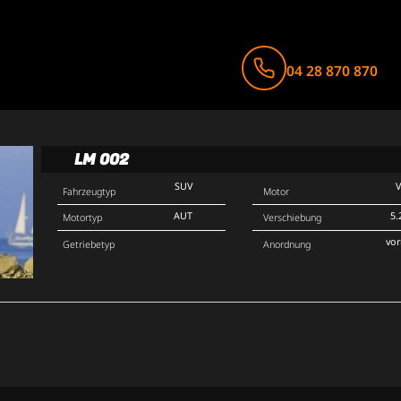
04 28 870 870
LM 002
SUV
Fahrzeugtyp
Motor
AUT
5.
Motortyp
Verschiebung
vo
Getriebetyp
Anordnung