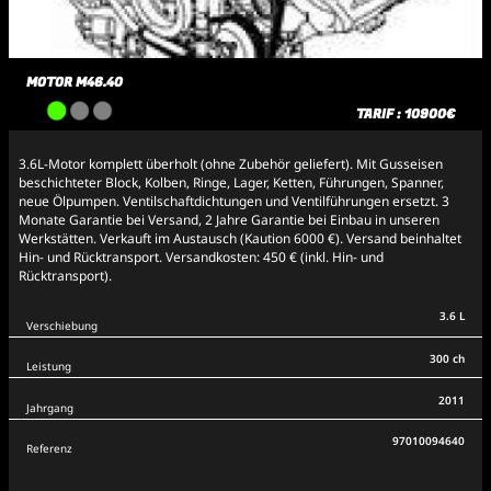
MOTOR M46.40
TARIF : 10900€
3.6L-Motor komplett überholt (ohne Zubehör geliefert). Mit Gusseisen
beschichteter Block, Kolben, Ringe, Lager, Ketten, Führungen, Spanner,
neue Ölpumpen. Ventilschaftdichtungen und Ventilführungen ersetzt. 3
Monate Garantie bei Versand, 2 Jahre Garantie bei Einbau in unseren
Werkstätten. Verkauft im Austausch (Kaution 6000 €). Versand beinhaltet
Hin- und Rücktransport. Versandkosten: 450 € (inkl. Hin- und
Rücktransport).
3.6 L
Verschiebung
300 ch
Leistung
2011
Jahrgang
97010094640
Referenz