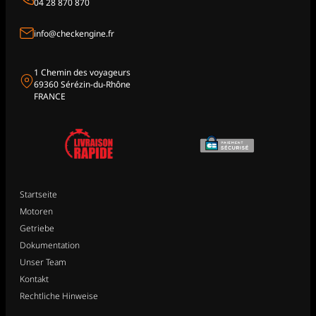
04 28 870 870
info@checkengine.fr
1 Chemin des voyageurs
69360 Sérézin-du-Rhône
FRANCE
Startseite
Motoren
Getriebe
Dokumentation
Unser Team
Kontakt
Rechtliche Hinweise