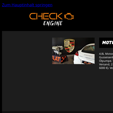
Zum Hauptinhalt springen
MOTO
4.8L Motor
Gusseisenb
Ölpumpe. V
Versand, 2
6000 €). V