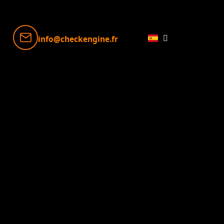
info@checkengine.fr