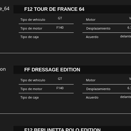
F12 TOUR DE FRANCE 64
GT
Tipo de vehiculo
Motor
F140
6.
Tipo de motor
Desplazamiento
delant
Tipo de caja
Acuerdo
FF DRESSAGE EDITION
GT
Tipo de vehiculo
Motor
F140
6.
Tipo de motor
Desplazamiento
delant
Tipo de caja
Acuerdo
F12 BERLINETTA POLO EDITION