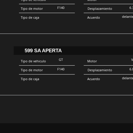
F140
6.
Tipo de motor
Desplazamiento
delant
Tipo de caja
Acuerdo
599 SA APERTA
GT
Tipo de vehiculo
Motor
F140
6.
Tipo de motor
Desplazamiento
delant
Tipo de caja
Acuerdo