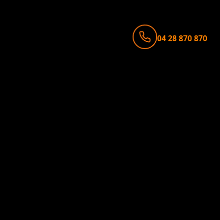
04 28 870 870