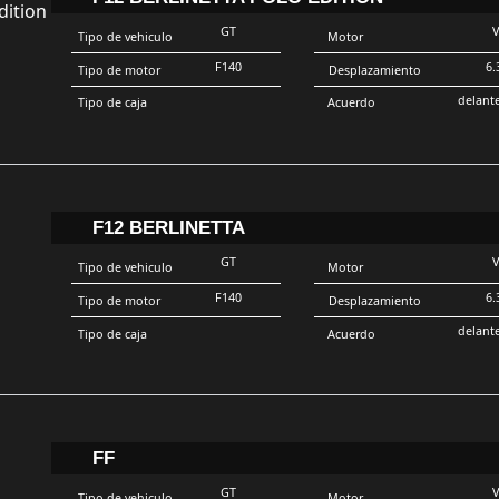
GT
Tipo de vehiculo
Motor
F140
6.
Tipo de motor
Desplazamiento
delant
Tipo de caja
Acuerdo
F12 BERLINETTA
GT
Tipo de vehiculo
Motor
F140
6.
Tipo de motor
Desplazamiento
delant
Tipo de caja
Acuerdo
FF
GT
Tipo de vehiculo
Motor