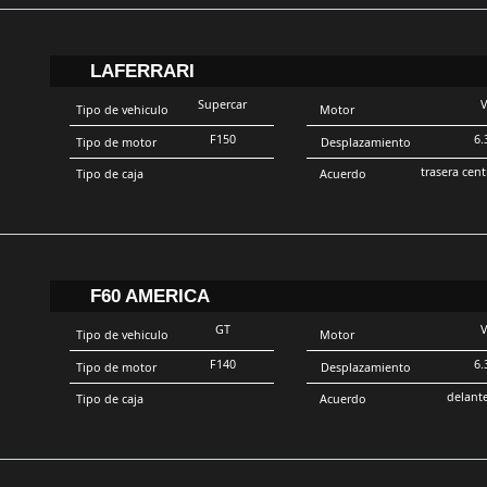
LAFERRARI
Supercar
Tipo de vehiculo
Motor
F150
6.
Tipo de motor
Desplazamiento
trasera cent
Tipo de caja
Acuerdo
F60 AMERICA
GT
Tipo de vehiculo
Motor
F140
6.
Tipo de motor
Desplazamiento
delant
Tipo de caja
Acuerdo