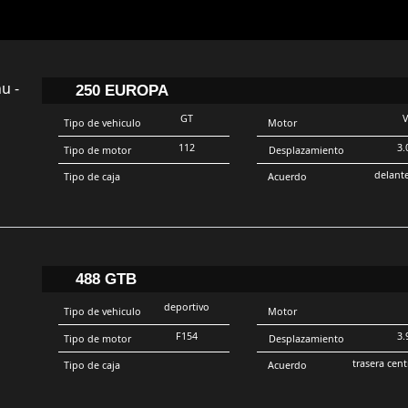
250 EUROPA
GT
Tipo de vehiculo
Motor
112
3.
Tipo de motor
Desplazamiento
delant
Tipo de caja
Acuerdo
488 GTB
deportivo
Tipo de vehiculo
Motor
F154
3.
Tipo de motor
Desplazamiento
trasera cent
Tipo de caja
Acuerdo