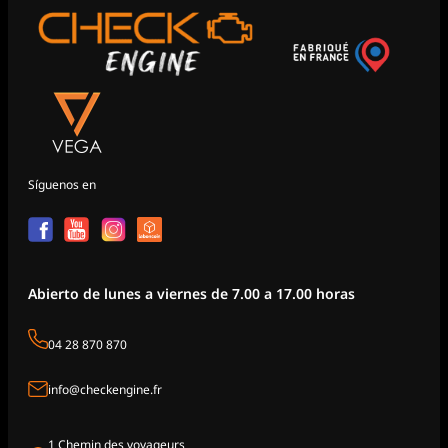
Síguenos en
Abierto de lunes a viernes de 7.00 a 17.00 horas
04 28 870 870
info@checkengine.fr
1 Chemin des voyageurs