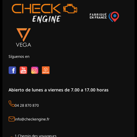
Síguenos en
Abierto de lunes a viernes de 7.00 a 17.00 horas
04 28 870 870
info@checkengine.fr
1 Chemin des voyageurs