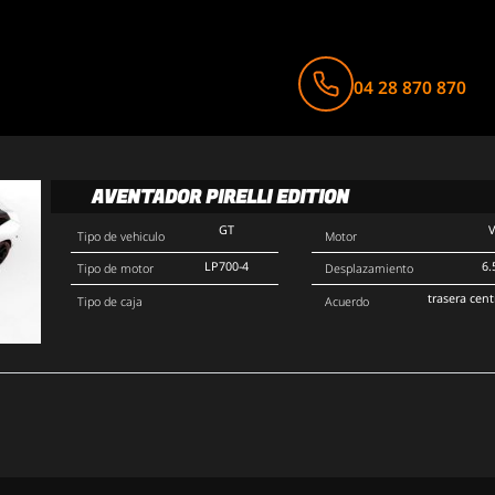
04 28 870 870
AVENTADOR PIRELLI EDITION
GT
Tipo de vehiculo
Motor
LP700-4
6.
Tipo de motor
Desplazamiento
trasera cent
Tipo de caja
Acuerdo