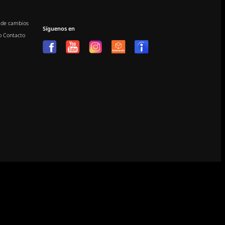
 de cambios
Síguenos en
o
Contacto