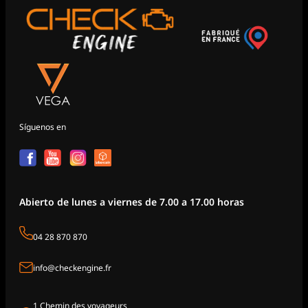
Síguenos en
Abierto de lunes a viernes de 7.00 a 17.00 horas
04 28 870 870
info@checkengine.fr
1 Chemin des voyageurs