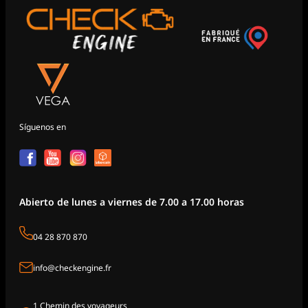
Síguenos en
Abierto de lunes a viernes de 7.00 a 17.00 horas
04 28 870 870
info@checkengine.fr
1 Chemin des voyageurs