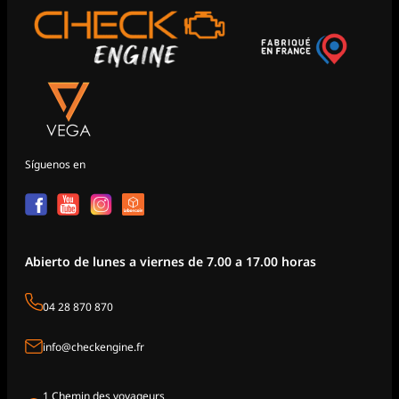
Síguenos en
Abierto de lunes a viernes de 7.00 a 17.00 horas
04 28 870 870
info@checkengine.fr
1 Chemin des voyageurs