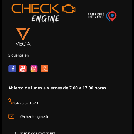
Síguenos en
Abierto de lunes a viernes de 7.00 a 17.00 horas
04 28 870 870
info@checkengine.fr
1 Chemin des voyageurs