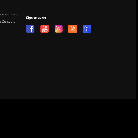
 de cambios
Síguenos en
o
Contacto