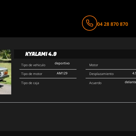
04 28 870 870
KYALAMI 4.9
deportivo
Tipo de vehiculo
Motor
AM129
4.
Tipo de motor
Desplazamiento
delant
Tipo de caja
Acuerdo