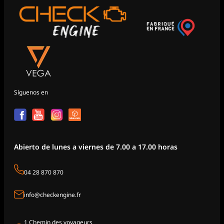
Síguenos en
Abierto de lunes a viernes de 7.00 a 17.00 horas
04 28 870 870
info@checkengine.fr
1 Chemin des voyageurs