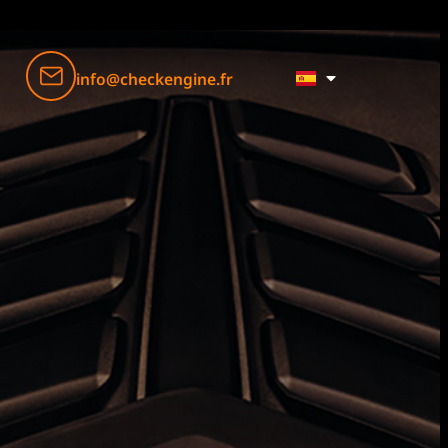
info@checkengine.fr