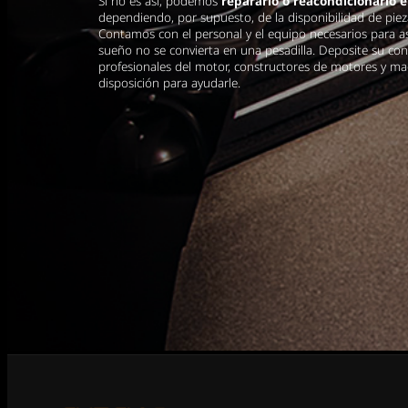
Si no es así, podemos
repararlo o reacondicionarlo 
dependiendo, por supuesto, de la disponibilidad de piez
Contamos con el personal y el equipo necesarios para 
sueño no se convierta en una pesadilla. Deposite su co
profesionales del motor, constructores de motores y ma
disposición para ayudarle.