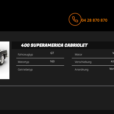
04 28 870 870
400 SUPERAMERICA CABRIOLET
GT
Fahrzeugtyp
Motor
163
4.
Motortyp
Verschiebung
Vo
Getriebetyp
Anordnung