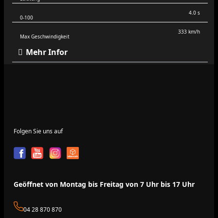
4.0 s
0-100
333 km/h
Max Geschwindigkeit
Mehr Infor
Folgen Sie uns auf
Geöffnet von Montag bis Freitag von 7 Uhr bis 17 Uhr
04 28 870 870