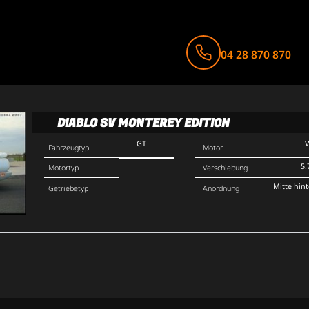
04 28 870 870
DIABLO SV MONTEREY EDITION
GT
Fahrzeugtyp
Motor
5.
Motortyp
Verschiebung
Mitte hin
Getriebetyp
Anordnung