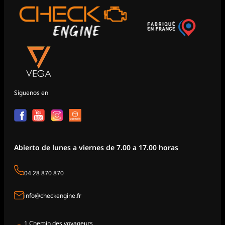
Síguenos en
Abierto de lunes a viernes de 7.00 a 17.00 horas
04 28 870 870
info@checkengine.fr
1 Chemin des voyageurs