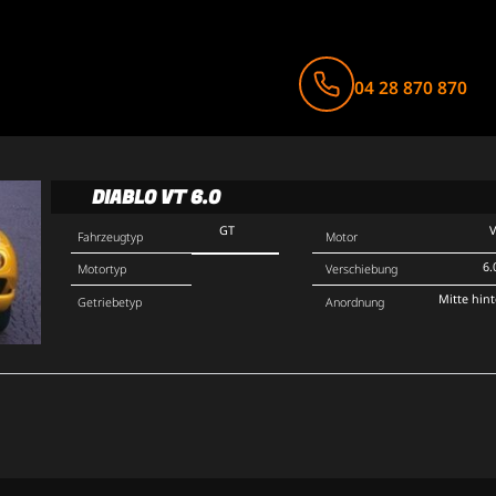
04 28 870 870
DIABLO VT 6.0
GT
Fahrzeugtyp
Motor
6.
Motortyp
Verschiebung
Mitte hin
Getriebetyp
Anordnung