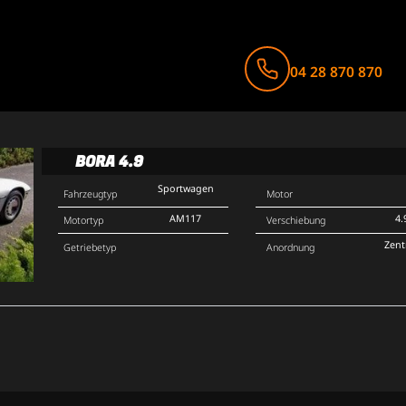
04 28 870 870
BORA 4.9
Sportwagen
Fahrzeugtyp
Motor
AM117
4.
Motortyp
Verschiebung
Zent
Getriebetyp
Anordnung