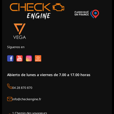
Síguenos en
Abierto de lunes a viernes de 7.00 a 17.00 horas
04 28 870 870
info@checkengine.fr
1 Chemin des voyageurs