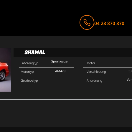
04 28 870 870
SHAMAL
Sportwagen
Fahrzeugtyp
Motor
AM479
3.
Motortyp
Verschiebung
Vo
Getriebetyp
Anordnung