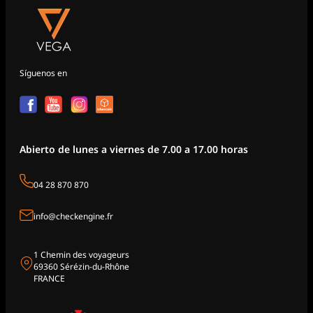
Síguenos en
Abierto de lunes a viernes de 7.00 a 17.00 horas
04 28 870 870
info@checkengine.fr
1 Chemin des voyageurs
69360 Sérézin-du-Rhône
FRANCE