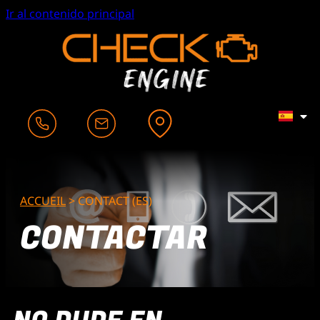
Ir al contenido principal
ACCUEIL
>
CONTACT (ES)
CONTACTAR