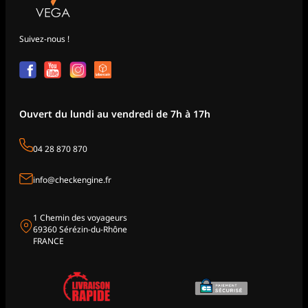
Suivez-nous !
Ouvert du lundi au vendredi de 7h à 17h
04 28 870 870
info@checkengine.fr
1 Chemin des voyageurs
69360 Sérézin-du-Rhône
FRANCE