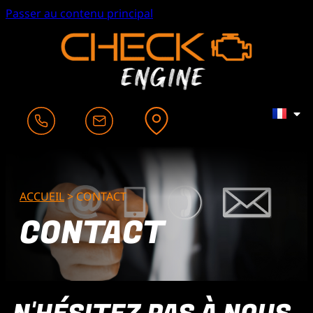
Passer au contenu principal
ACCUEIL
>
CONTACT
CONTACT