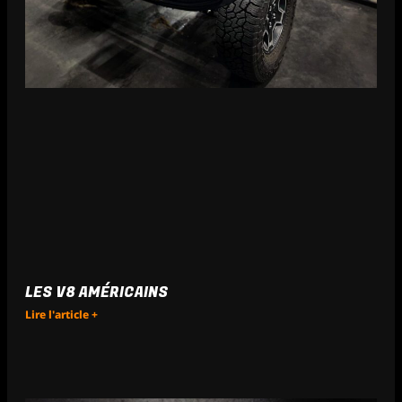
LES V8 AMÉRICAINS
Lire l'article +