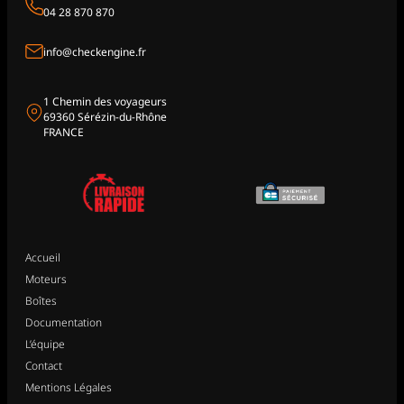
04 28 870 870
info@checkengine.fr
1 Chemin des voyageurs
69360 Sérézin-du-Rhône
FRANCE
Accueil
Moteurs
Boîtes
Documentation
L’équipe
Contact
Mentions Légales