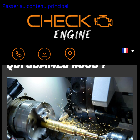
Passer au contenu principal
QUI SOMMES NOUS ?