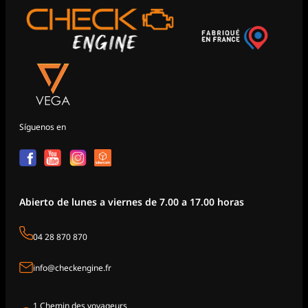
Síguenos en
Abierto de lunes a viernes de 7.00 a 17.00 horas
04 28 870 870
info@checkengine.fr
1 Chemin des voyageurs