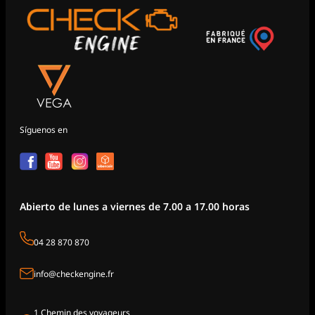
Síguenos en
Abierto de lunes a viernes de 7.00 a 17.00 horas
04 28 870 870
info@checkengine.fr
1 Chemin des voyageurs