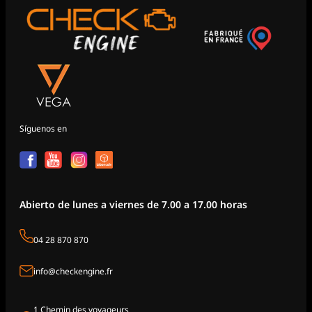
Síguenos en
Abierto de lunes a viernes de 7.00 a 17.00 horas
04 28 870 870
info@checkengine.fr
1 Chemin des voyageurs