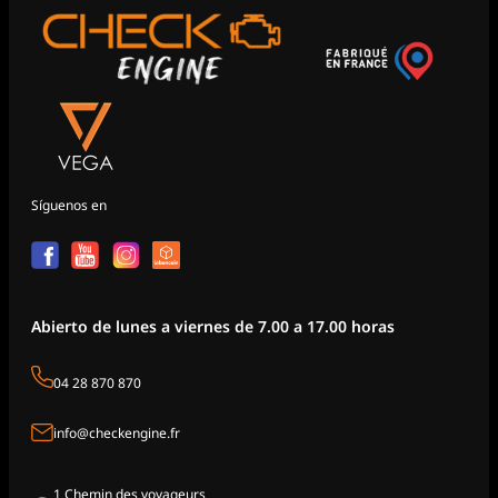
Síguenos en
Abierto de lunes a viernes de 7.00 a 17.00 horas
04 28 870 870
info@checkengine.fr
1 Chemin des voyageurs