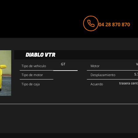
04 28 870 870
DIABLO VTR
GT
Tipo de vehiculo
Motor
5.
Tipo de motor
Desplazamiento
trasera cent
Tipo de caja
Acuerdo