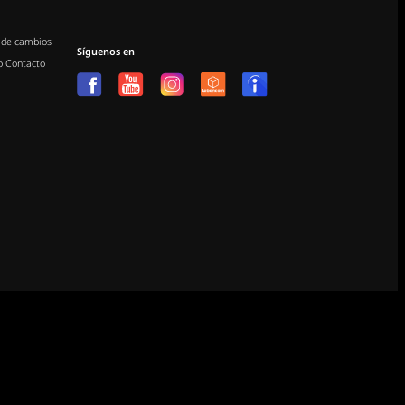
 de cambios
Síguenos en
o
Contacto