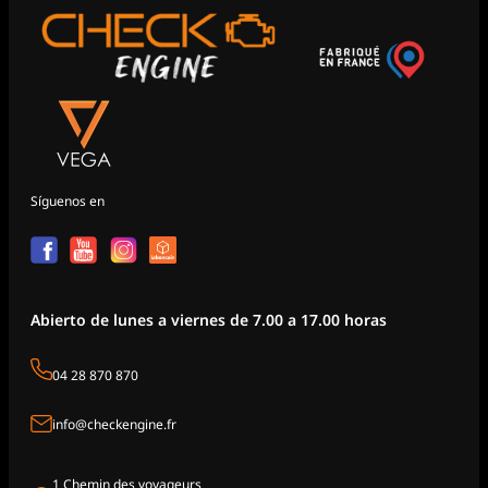
Síguenos en
Abierto de lunes a viernes de 7.00 a 17.00 horas
04 28 870 870
info@checkengine.fr
1 Chemin des voyageurs