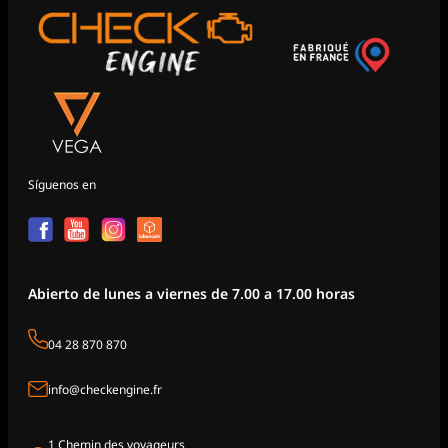
Síguenos en
Abierto de lunes a viernes de 7.00 a 17.00 horas
04 28 870 870
info@checkengine.fr
1 Chemin des voyageurs