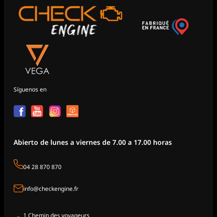
Síguenos en
Abierto de lunes a viernes de 7.00 a 17.00 horas
04 28 870 870
info@checkengine.fr
1 Chemin des voyageurs