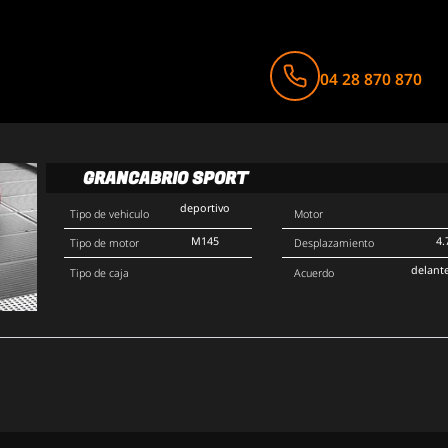
04 28 870 870
GRANCABRIO SPORT
deportivo
Tipo de vehiculo
Motor
M145
4.
Tipo de motor
Desplazamiento
delant
Tipo de caja
Acuerdo