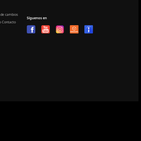
 de cambios
Síguenos en
o
Contacto