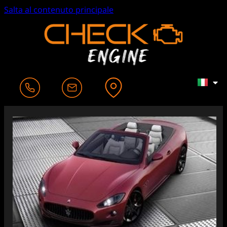
Salta al contenuto principale