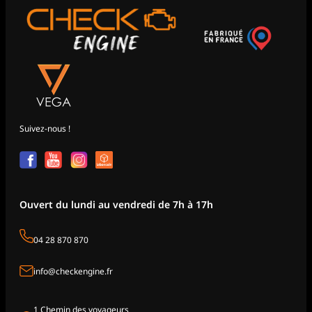
Suivez-nous !
Ouvert du lundi au vendredi de 7h à 17h
04 28 870 870
info@checkengine.fr
1 Chemin des voyageurs