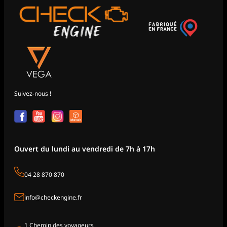
Suivez-nous !
Ouvert du lundi au vendredi de 7h à 17h
04 28 870 870
info@checkengine.fr
1 Chemin des voyageurs