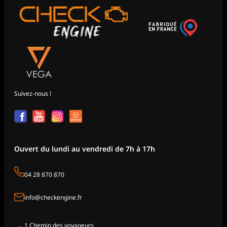
Suivez-nous !
Ouvert du lundi au vendredi de 7h à 17h
04 28 870 870
info@checkengine.fr
1 Chemin des voyageurs