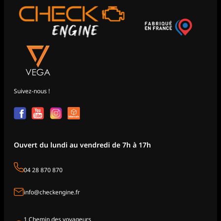
Suivez-nous !
Ouvert du lundi au vendredi de 7h à 17h
04 28 870 870
info@checkengine.fr
1 Chemin des voyageurs