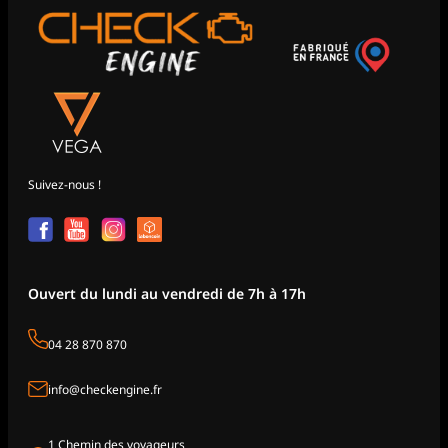
Suivez-nous !
Ouvert du lundi au vendredi de 7h à 17h
04 28 870 870
info@checkengine.fr
1 Chemin des voyageurs