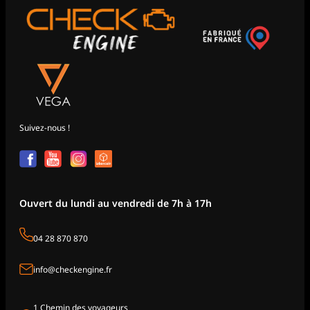
Suivez-nous !
Ouvert du lundi au vendredi de 7h à 17h
04 28 870 870
info@checkengine.fr
1 Chemin des voyageurs