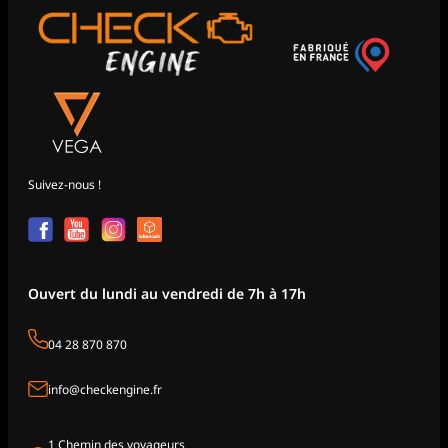
Suivez-nous !
Ouvert du lundi au vendredi de 7h à 17h
04 28 870 870
info@checkengine.fr
1 Chemin des voyageurs