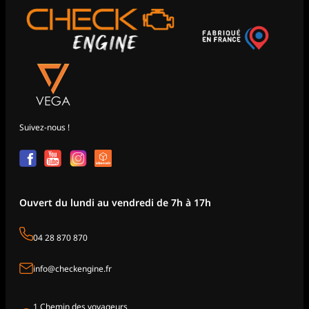
Suivez-nous !
Ouvert du lundi au vendredi de 7h à 17h
04 28 870 870
info@checkengine.fr
1 Chemin des voyageurs