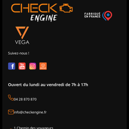
Suivez-nous !
Ouvert du lundi au vendredi de 7h à 17h
04 28 870 870
info@checkengine.fr
1 Chemin des voyageurs