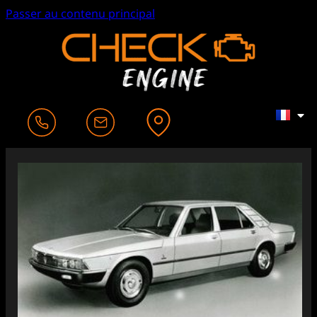
Passer au contenu principal