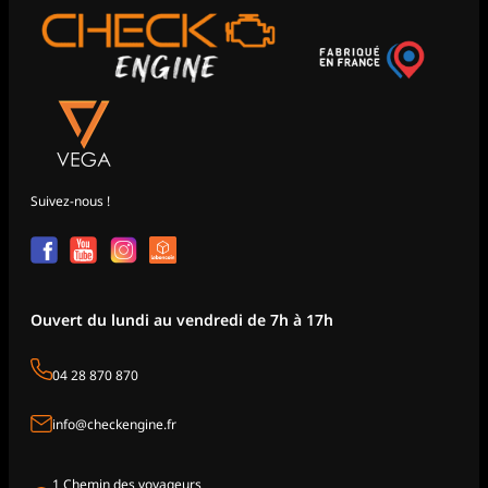
Suivez-nous !
Ouvert du lundi au vendredi de 7h à 17h
04 28 870 870
info@checkengine.fr
1 Chemin des voyageurs