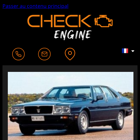
Passer au contenu principal