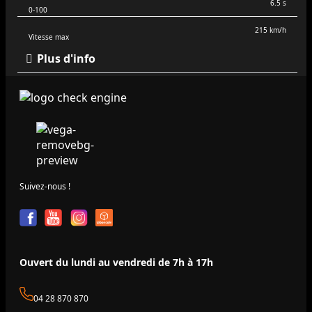
6.5 s
0-100
215 km/h
Vitesse max
Plus d'info
Suivez-nous !
Ouvert du lundi au vendredi de 7h à 17h
04 28 870 870