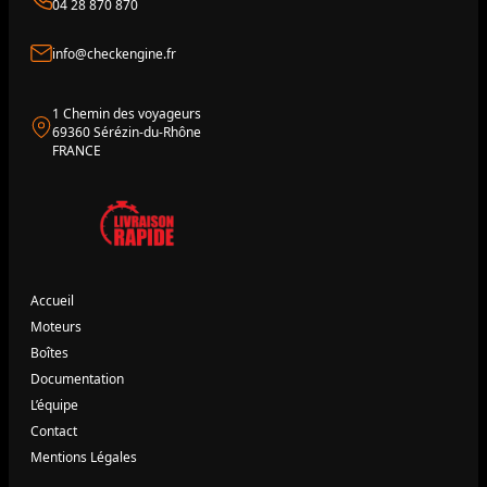
04 28 870 870
info@checkengine.fr
1 Chemin des voyageurs
69360 Sérézin-du-Rhône
FRANCE
Accueil
Moteurs
Boîtes
Documentation
L’équipe
Contact
Mentions Légales