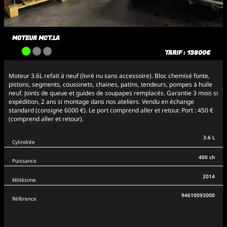
MOTEUR MCT.LA
TARIF : 13800€
Moteur 3.6L refait à neuf (livré nu sans accessoire). Bloc chemisé fonte,
pistons, segments, coussinets, chaines, patins, tendeurs, pompes à huile
neuf. Joints de queue et guides de soupapes remplacés. Garantie 3 mois si
expédition, 2 ans si montage dans nos ateliers. Vendu en échange
standard (consigne 6000 €). Le port comprend aller et retour. Port : 450 €
(comprend aller et retour).
3.6 L
Cylindrée
400 ch
Puissance
2014
Millésime
94610093000
Référence